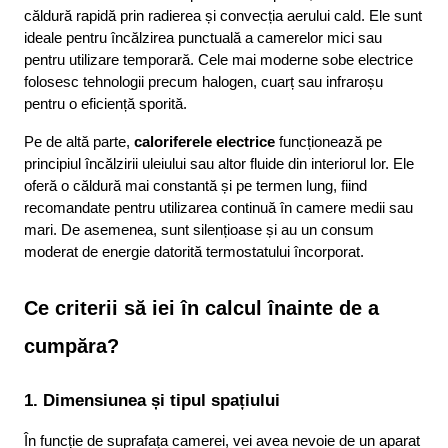
căldură rapidă prin radierea și convecția aerului cald. Ele sunt 
ideale pentru încălzirea punctuală a camerelor mici sau 
pentru utilizare temporară. Cele mai moderne sobe electrice 
folosesc tehnologii precum halogen, cuarț sau infraroșu 
pentru o eficiență sporită.
Pe de altă parte, 
caloriferele electrice
 funcționează pe 
principiul încălzirii uleiului sau altor fluide din interiorul lor. Ele 
oferă o căldură mai constantă și pe termen lung, fiind 
recomandate pentru utilizarea continuă în camere medii sau 
mari. De asemenea, sunt silențioase și au un consum 
moderat de energie datorită termostatului încorporat.
Ce criterii să iei în calcul înainte de a 
cumpăra?
1. Dimensiunea și tipul spațiului
În funcție de suprafața camerei, vei avea nevoie de un aparat 