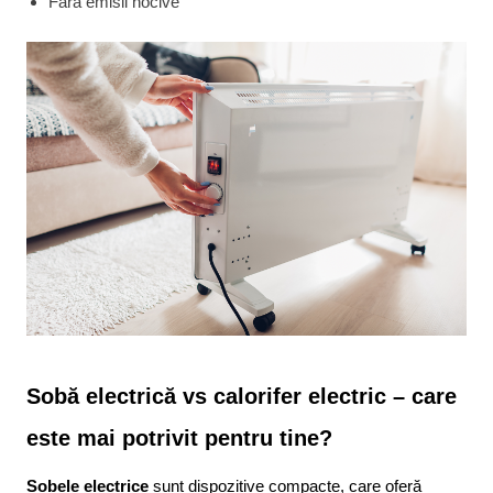
Fără emisii nocive
Sobă electrică vs calorifer electric – care 
este mai potrivit pentru tine?
Sobele electrice
 sunt dispozitive compacte, care oferă 