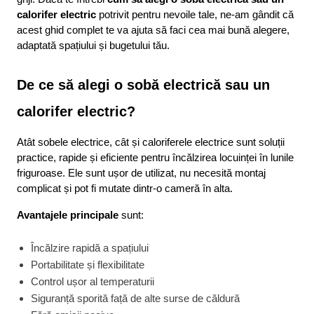
calorifer electric
 potrivit pentru nevoile tale, ne-am gândit că 
acest ghid complet te va ajuta să faci cea mai bună alegere, 
adaptată spațiului și bugetului tău.
De ce să alegi o sobă electrică sau un 
calorifer electric?
Atât sobele electrice, cât și caloriferele electrice sunt soluții 
practice, rapide și eficiente pentru încălzirea locuinței în lunile 
friguroase. Ele sunt ușor de utilizat, nu necesită montaj 
complicat și pot fi mutate dintr-o cameră în alta.
Avantajele principale
 sunt:
Încălzire rapidă a spațiului
Portabilitate și flexibilitate
Control ușor al temperaturii
Siguranță sporită față de alte surse de căldură