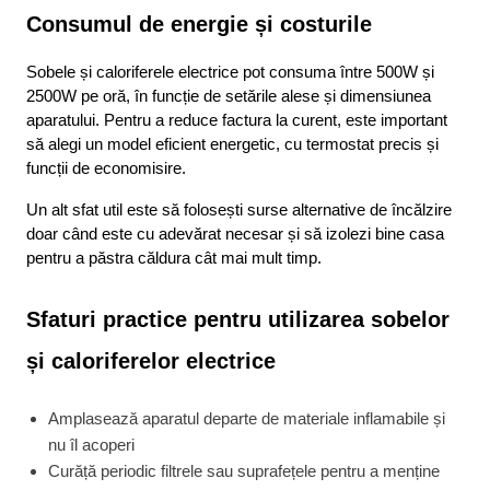
Consumul de energie și costurile
Sobele și caloriferele electrice pot consuma între 500W și 
2500W pe oră, în funcție de setările alese și dimensiunea 
aparatului. Pentru a reduce factura la curent, este important 
să alegi un model eficient energetic, cu termostat precis și 
funcții de economisire.
Un alt sfat util este să folosești surse alternative de încălzire 
doar când este cu adevărat necesar și să izolezi bine casa 
pentru a păstra căldura cât mai mult timp.
Sfaturi practice pentru utilizarea sobelor 
și caloriferelor electrice
Amplasează aparatul departe de materiale inflamabile și
nu îl acoperi
Curăță periodic filtrele sau suprafețele pentru a menține