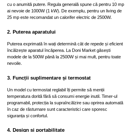
cu o anumită putere. Regula generală spune că pentru 10 mp 
ai nevoie de 1000W (1 kW). De exemplu, pentru un living de 
25 mp este recomandat un calorifer electric de 2500W.
2. Puterea aparatului
Puterea exprimată în wați determină cât de repede și eficient 
încălzește aparatul încăperea. La Doni Market găsești 
modele de la 500W până la 2500W și mai mult, pentru toate 
nevoile.
3. Funcții suplimentare și termostat
Un model cu termostat reglabil îți permite să menții 
temperatura dorită fără să consumi energie inutil. Timer-ul 
programabil, protecția la supraîncălzire sau oprirea automată 
în caz de răsturnare sunt caracteristici care sporesc 
siguranța și confortul.
4. Design și portabilitate