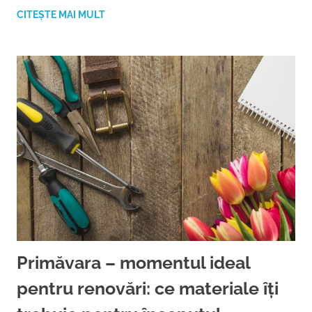
CITEȘTE MAI MULT
Primăvara – momentul ideal
pentru renovări: ce materiale îți