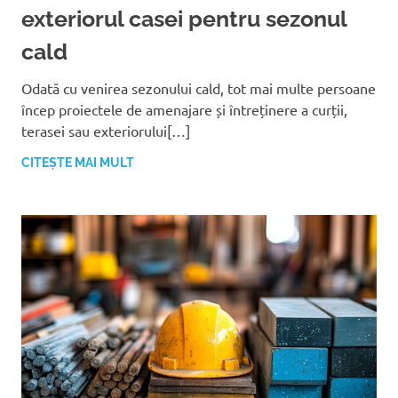
exteriorul casei pentru sezonul
cald
Odată cu venirea sezonului cald, tot mai multe persoane
încep proiectele de amenajare și întreținere a curții,
terasei sau exteriorului[…]
CITEȘTE MAI MULT