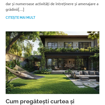
dar și numeroase activități de întreținere și amenajare a
grădinii[…]
CITEȘTE MAI MULT
Cum pregătești curtea și