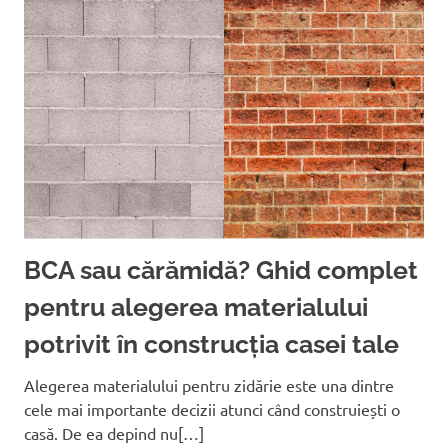
BCA sau cărămidă? Ghid complet
pentru alegerea materialului
potrivit în construcția casei tale
Alegerea materialului pentru zidărie este una dintre
cele mai importante decizii atunci când construiești o
casă. De ea depind nu[…]