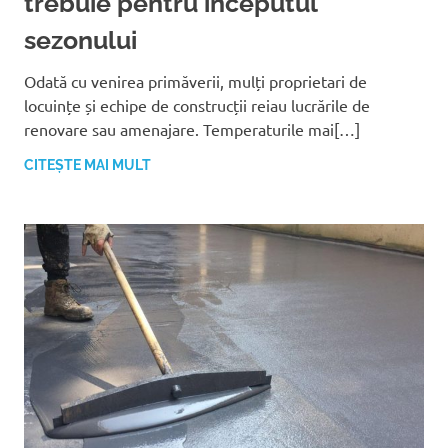
trebuie pentru începutul
sezonului
Odată cu venirea primăverii, mulți proprietari de
locuințe și echipe de construcții reiau lucrările de
renovare sau amenajare. Temperaturile mai[…]
CITEȘTE MAI MULT