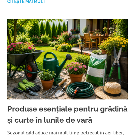
CITEȘTE MAI MULT
Produse esențiale pentru grădină
și curte în lunile de vară
Sezonul cald aduce mai mult timp petrecut în aer liber,