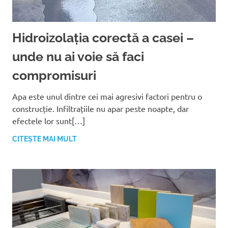
Hidroizolația corectă a casei –
unde nu ai voie să faci
compromisuri
Apa este unul dintre cei mai agresivi factori pentru o
construcție. Infiltrațiile nu apar peste noapte, dar
efectele lor sunt[…]
CITEȘTE MAI MULT