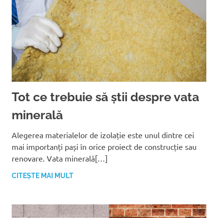
Tot ce trebuie să știi despre vata
minerală
Alegerea materialelor de izolație este unul dintre cei
mai importanți pași în orice proiect de construcție sau
renovare. Vata minerală[…]
CITEȘTE MAI MULT