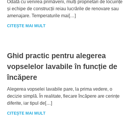
Odată cu venirea primăverii, mulți proprietari de locuințe
și echipe de construcții reiau lucrările de renovare sau
amenajare. Temperaturile mai[…]
CITEȘTE MAI MULT
Ghid practic pentru alegerea
vopselelor lavabile în funcție de
încăpere
Alegerea vopselei lavabile pare, la prima vedere, o
decizie simplă. În realitate, fiecare încăpere are cerințe
diferite, iar tipul de[…]
CITEȘTE MAI MULT