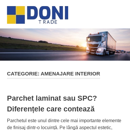
Sari
Doni
la
MENU
conținut
Trade
CATEGORIE:
AMENAJARE INTERIOR
Parchet laminat sau SPC?
Diferențele care contează
Parchetul este unul dintre cele mai importante elemente
de finisaj dintr-o locuință. Pe lângă aspectul estetic,