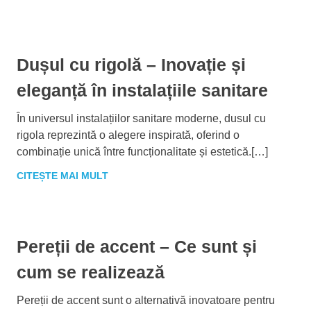
Dușul cu rigolă – Inovație și
eleganță în instalațiile sanitare
În universul instalațiilor sanitare moderne, dusul cu
rigola reprezintă o alegere inspirată, oferind o
combinație unică între funcționalitate și estetică.[…]
CITEȘTE MAI MULT
Pereții de accent – Ce sunt și
cum se realizează
Pereții de accent sunt o alternativă inovatoare pentru