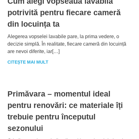
Cum alegi vopseaua lavabilă
potrivită pentru fiecare cameră
din locuința ta
Alegerea vopselei lavabile pare, la prima vedere, o
decizie simplă. În realitate, fiecare cameră din locuință
are nevoi diferite, iar[…]
CITEȘTE MAI MULT
Primăvara – momentul ideal
pentru renovări: ce materiale îți
trebuie pentru începutul
sezonului