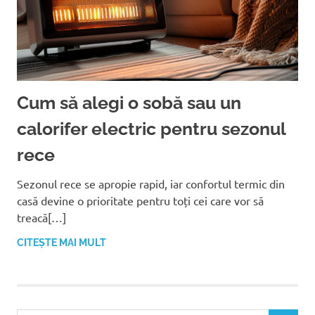
Cum să alegi o sobă sau un
calorifer electric pentru sezonul
rece
Sezonul rece se apropie rapid, iar confortul termic din
casă devine o prioritate pentru toți cei care vor să
treacă[…]
CITEȘTE MAI MULT