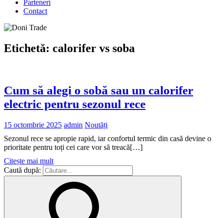
Parteneri
Contact
Etichetă:
calorifer vs soba
Cum să alegi o sobă sau un calorifer
electric pentru sezonul rece
15 octombrie 2025
admin
Noutăți
Sezonul rece se apropie rapid, iar confortul termic din casă devine o
prioritate pentru toți cei care vor să treacă[…]
Citește mai mult
Caută după: