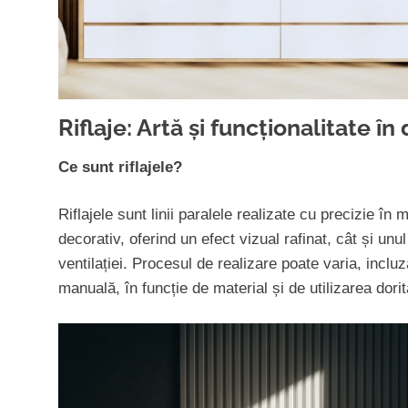
Riflaje: Artă și funcționalitate în
Ce sunt riflajele?
Riflajele sunt linii paralele realizate cu precizie î
decorativ, oferind un efect vizual rafinat, cât și un
ventilației. Procesul de realizare poate varia, incl
manuală, în funcție de material și de utilizarea dorit