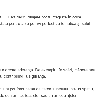
lui art deco, riflajele pot fi integrate în orice
tate pentru a se potrivi perfect cu tematica și stilul
entru a crește aderența. De exemplu, în scări, mânere sau
a, contribuind la siguranță.
ul și pot îmbunătăți calitatea sunetului într-un spațiu,
de conferințe, teatrelor sau chiar locuințelor.