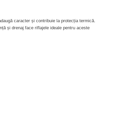
 adaugă caracter și contribuie la protecția termică.
nță și drenaj face riflajele ideale pentru aceste