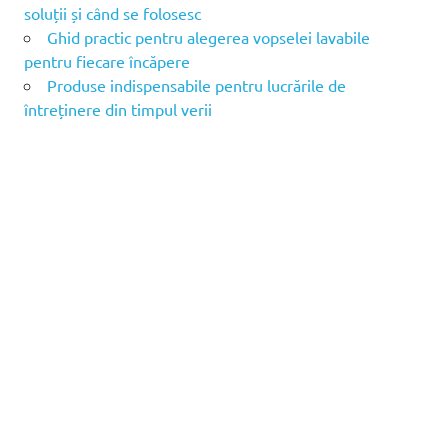
soluții și când se folosesc
Ghid practic pentru alegerea vopselei lavabile
pentru fiecare încăpere
Produse indispensabile pentru lucrările de
întreținere din timpul verii