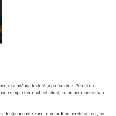
r pentru a adăuga textură și profunzime. Pereții cu
pațiu simplu într-unul sofisticat, cu un aer modern sau
u a evidenția anumite zone, cum ar fi un perete accent, un