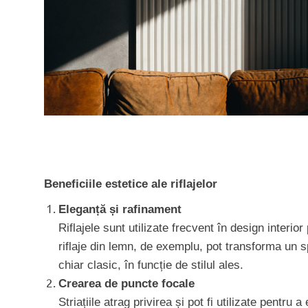
Beneficiile estetice ale riflajelor
Eleganță și rafinament
Riflajele sunt utilizate frecvent în design interio
riflaje din lemn, de exemplu, pot transforma un s
chiar clasic, în funcție de stilul ales.
Crearea de puncte focale
Striațiile atrag privirea și pot fi utilizate pentr