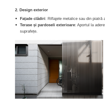
2. Design exterior
Fațade clădiri
: Riflajele metalice sau din piatră
Terase și pardoseli exterioare
: Aportul la adere
suprafețe.