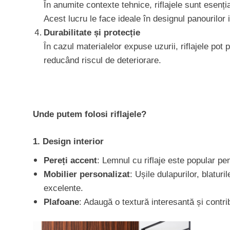
În anumite contexte tehnice, riflajele sunt esenți
Acest lucru le face ideale în designul panourilor 
Durabilitate și protecție
În cazul materialelor expuse uzurii, riflajele po
reducând riscul de deteriorare.
Unde putem folosi riflajele?
1. Design interior
Pereți accent
: Lemnul cu riflaje este popular pen
Mobilier personalizat
: Ușile dulapurilor, blatu
excelente.
Plafoane
: Adaugă o textură interesantă și contrib