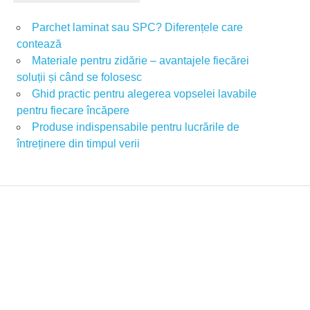
Parchet laminat sau SPC? Diferențele care
contează
Materiale pentru zidărie – avantajele fiecărei
soluții și când se folosesc
Ghid practic pentru alegerea vopselei lavabile
pentru fiecare încăpere
Produse indispensabile pentru lucrările de
întreținere din timpul verii