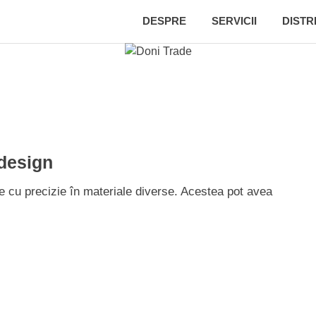
DESPRE
SERVICII
DISTR
 design
zate cu precizie în materiale diverse. Acestea pot avea