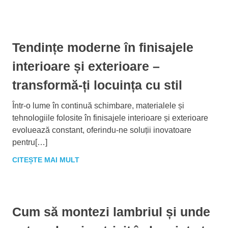
Tendințe moderne în finisajele
interioare și exterioare –
transformă-ți locuința cu stil
Într-o lume în continuă schimbare, materialele și
tehnologiile folosite în finisajele interioare și exterioare
evoluează constant, oferindu-ne soluții inovatoare
pentru[…]
CITEȘTE MAI MULT
Cum să montezi lambriul și unde