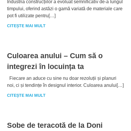
Industria construcțiilor a evoluat semnificativ de-a lungul
timpului, oferind astăzi o gamă variată de materiale care
pot fi utilizate pentru[…]
CITEȘTE MAI MULT
Culoarea anului – Cum să o
integrezi în locuința ta
Fiecare an aduce cu sine nu doar rezoluții și planuri
noi, ci și tendințe în designul interior. Culoarea anului[…]
CITEȘTE MAI MULT
Sobe de teracotă de la Doni