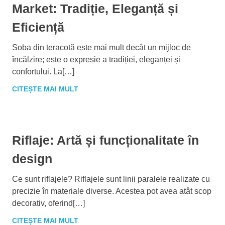
Market: Tradiție, Eleganță și
Eficiență
Soba din teracotă este mai mult decât un mijloc de
încălzire; este o expresie a tradiției, eleganței și
confortului. La[…]
CITEȘTE MAI MULT
Riflaje: Artă și funcționalitate în
design
Ce sunt riflajele? Riflajele sunt linii paralele realizate cu
precizie în materiale diverse. Acestea pot avea atât scop
decorativ, oferind[…]
CITEȘTE MAI MULT