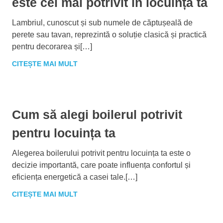
este cel mai potrivit în locuința ta
Lambriul, cunoscut și sub numele de căptușeală de
perete sau tavan, reprezintă o soluție clasică și practică
pentru decorarea și[…]
CITEȘTE MAI MULT
Cum să alegi boilerul potrivit
pentru locuința ta
Alegerea boilerului potrivit pentru locuința ta este o
decizie importantă, care poate influența confortul și
eficiența energetică a casei tale.[…]
CITEȘTE MAI MULT