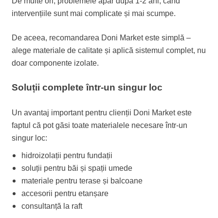
De multe ori, problemele apar după 1-2 ani, când
intervențiile sunt mai complicate și mai scumpe.
De aceea, recomandarea Doni Market este simplă –
alege materiale de calitate și aplică sistemul complet, nu
doar componente izolate.
Soluții complete într-un singur loc
Un avantaj important pentru clienții Doni Market este
faptul că pot găsi toate materialele necesare într-un
singur loc:
hidroizolații pentru fundații
soluții pentru băi și spații umede
materiale pentru terase și balcoane
accesorii pentru etanșare
consultanță la raft