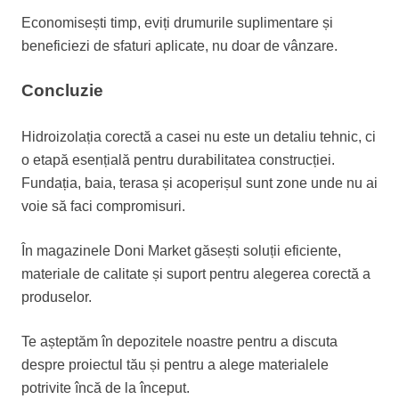
Economisești timp, eviți drumurile suplimentare și
beneficiezi de sfaturi aplicate, nu doar de vânzare.
Concluzie
Hidroizolația corectă a casei nu este un detaliu tehnic, ci
o etapă esențială pentru durabilitatea construcției.
Fundația, baia, terasa și acoperișul sunt zone unde nu ai
voie să faci compromisuri.
În magazinele Doni Market găsești soluții eficiente,
materiale de calitate și suport pentru alegerea corectă a
produselor.
Te așteptăm în depozitele noastre pentru a discuta
despre proiectul tău și pentru a alege materialele
potrivite încă de la început.