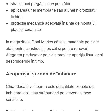
strat suport pregătit corespunzător
aplicarea unei membrane sau a unei hidroizolații
lichide
protecție mecanică adecvată înainte de montajul
plăcilor ceramice
În magazinele Doni Market găsești materiale potrivite
atât pentru construcții noi, cât și pentru renovări.
Alegerea produselor potrivite previne apariția fisurilor și
desprinderilor în timp.
Acoperișul și zona de îmbinare
Chiar dacă învelitoarea este de calitate, zonele de
îmbinare, dolii sau străpungeri pot deveni puncte
sensibile.