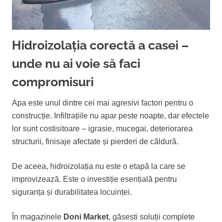
Hidroizolația corectă a casei –
unde nu ai voie să faci
compromisuri
Apa este unul dintre cei mai agresivi factori pentru o
construcție. Infiltrațiile nu apar peste noapte, dar efectele
lor sunt costisitoare – igrasie, mucegai, deteriorarea
structurii, finisaje afectate și pierderi de căldură.
De aceea, hidroizolația nu este o etapă la care se
improvizează. Este o investiție esențială pentru
siguranța și durabilitatea locuinței.
În magazinele
Doni Market
, găsești soluții complete