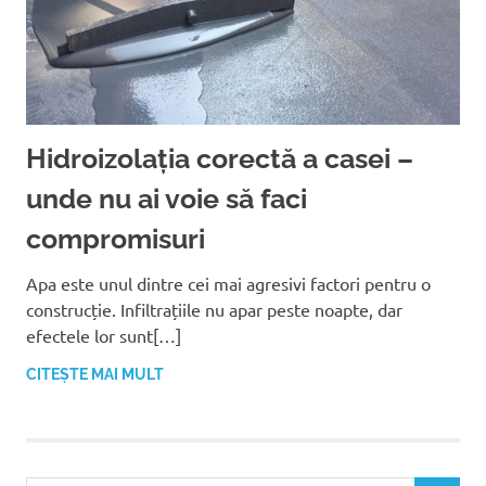
Hidroizolația corectă a casei –
unde nu ai voie să faci
compromisuri
Apa este unul dintre cei mai agresivi factori pentru o
construcție. Infiltrațiile nu apar peste noapte, dar
efectele lor sunt[…]
CITEȘTE MAI MULT