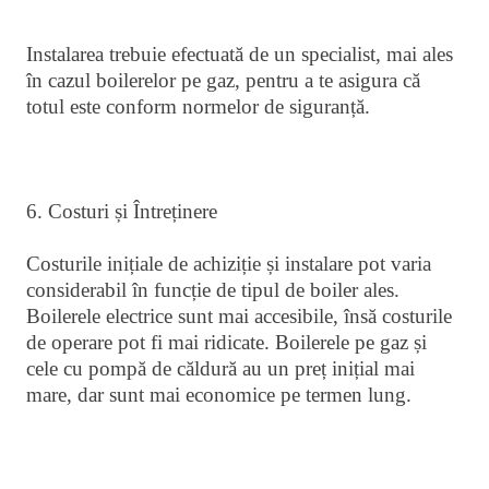
Instalarea trebuie efectuată de un specialist, mai ales
în cazul boilerelor pe gaz, pentru a te asigura că
totul este conform normelor de siguranță.
6. Costuri și Întreținere
Costurile inițiale de achiziție și instalare pot varia
considerabil în funcție de tipul de boiler ales.
Boilerele electrice sunt mai accesibile, însă costurile
de operare pot fi mai ridicate. Boilerele pe gaz și
cele cu pompă de căldură au un preț inițial mai
mare, dar sunt mai economice pe termen lung.