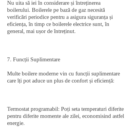
Nu uita să iei în considerare și întreținerea
boilerului. Boilerele pe bază de gaz necesită
verificări periodice pentru a asigura siguranța și
eficiența, în timp ce boilerele electrice sunt, în
general, mai ușor de întreținut.
7. Funcții Suplimentare
Multe boilere moderne vin cu funcții suplimentare
care îți pot aduce un plus de confort și eficiență:
Termostat programabil: Poți seta temperaturi diferite
pentru diferite momente ale zilei, economisind astfel
energie.