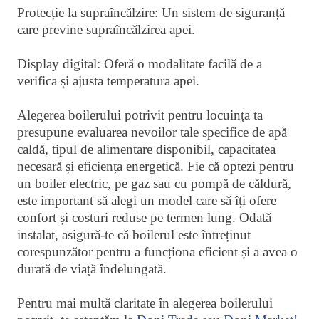
Protecție la supraîncălzire: Un sistem de siguranță
care previne supraîncălzirea apei.
Display digital: Oferă o modalitate facilă de a
verifica și ajusta temperatura apei.
Alegerea boilerului potrivit pentru locuința ta
presupune evaluarea nevoilor tale specifice de apă
caldă, tipul de alimentare disponibil, capacitatea
necesară și eficiența energetică. Fie că optezi pentru
un boiler electric, pe gaz sau cu pompă de căldură,
este important să alegi un model care să îți ofere
confort și costuri reduse pe termen lung. Odată
instalat, asigură-te că boilerul este întreținut
corespunzător pentru a funcționa eficient și a avea o
durată de viață îndelungată.
Pentru mai multă claritate în alegerea boilerului