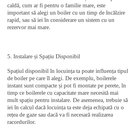
caldă, cum ar fi pentru o familie mare, este
important să alegi un boiler cu un timp de încălzire
rapid, sau să iei în considerare un sistem cu un
rezervor mai mare.
5. Instalare și Spațiu Disponibil
Spațiul disponibil în locuința ta poate influența tipul
de boiler pe care îl alegi. De exemplu, boilerele
instant sunt compacte și pot fi montate pe perete, în
timp ce boilerele cu capacitate mare necesită mai
mult spațiu pentru instalare. De asemenea, trebuie să
iei în calcul dacă locuința ta este deja echipată cu o
rețea de gaze sau dacă va fi necesară realizarea
racordurilor.