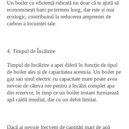
Un boiler cu eficiență ridicată nu doar că te ajută să
economisești bani pe termen lung, dar este și mai
ecologic, contribuind la reducerea amprentei de
carbon a locuinței tale.
4. Timpul de Încălzire
Timpul de încălzire a apei diferă în funcție de tipul
de boiler ales și de capacitatea acestuia. Un boiler pe
gaz sau unul electric cu capacitate mare poate avea
nevoie de câteva ore pentru a încălzi complet apa
din rezervor, în timp ce un boiler instant furnizează
apă caldă imediat, dar cu un debit limitat.
Dacă ai nevoie frecvent de cantități mari de apă