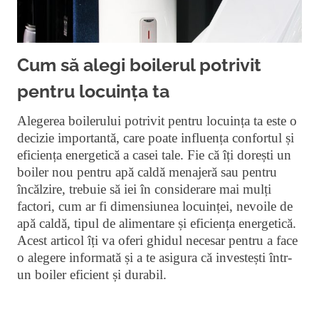
Cum să alegi boilerul potrivit
pentru locuința ta
Alegerea boilerului potrivit pentru locuința ta este o
decizie importantă, care poate influența confortul și
eficiența energetică a casei tale. Fie că îți dorești un
boiler nou pentru apă caldă menajeră sau pentru
încălzire, trebuie să iei în considerare mai mulți
factori, cum ar fi dimensiunea locuinței, nevoile de
apă caldă, tipul de alimentare și eficiența energetică.
Acest articol îți va oferi ghidul necesar pentru a face
o alegere informată și a te asigura că investești într-
un boiler eficient și durabil.