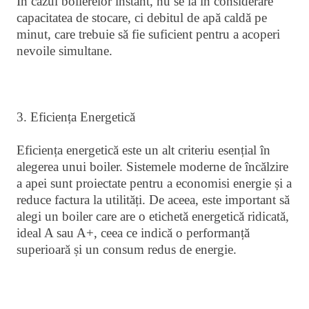
În cazul boilerelor instant, nu se ia în considerare
capacitatea de stocare, ci debitul de apă caldă pe
minut, care trebuie să fie suficient pentru a acoperi
nevoile simultane.
3. Eficiența Energetică
Eficiența energetică este un alt criteriu esențial în
alegerea unui boiler. Sistemele moderne de încălzire
a apei sunt proiectate pentru a economisi energie și a
reduce factura la utilități. De aceea, este important să
alegi un boiler care are o etichetă energetică ridicată,
ideal A sau A+, ceea ce indică o performanță
superioară și un consum redus de energie.