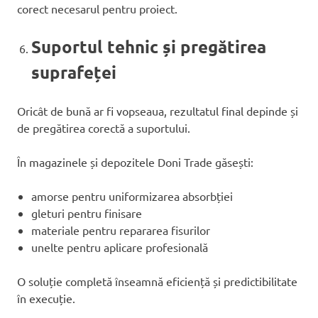
corect necesarul pentru proiect.
Suportul tehnic și pregătirea
suprafeței
Oricât de bună ar fi vopseaua, rezultatul final depinde și
de pregătirea corectă a suportului.
În magazinele și depozitele Doni Trade găsești:
amorse pentru uniformizarea absorbției
gleturi pentru finisare
materiale pentru repararea fisurilor
unelte pentru aplicare profesională
O soluție completă înseamnă eficiență și predictibilitate
în execuție.