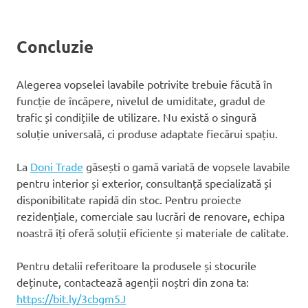
Concluzie
Alegerea vopselei lavabile potrivite trebuie făcută în
funcție de încăpere, nivelul de umiditate, gradul de
trafic și condițiile de utilizare. Nu există o singură
soluție universală, ci produse adaptate fiecărui spațiu.
La
Doni Trade
găsești o gamă variată de vopsele lavabile
pentru interior și exterior, consultanță specializată și
disponibilitate rapidă din stoc. Pentru proiecte
rezidențiale, comerciale sau lucrări de renovare, echipa
noastră îți oferă soluții eficiente și materiale de calitate.
Pentru detalii referitoare la produsele și stocurile
deținute, contactează agenții noștri din zona ta:
https://bit.ly/3cbgm5J