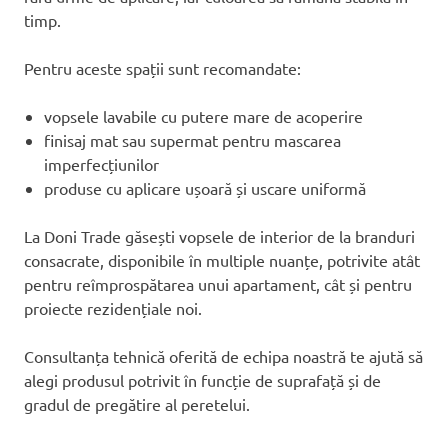
timp.
Pentru aceste spații sunt recomandate:
vopsele lavabile cu putere mare de acoperire
finisaj mat sau supermat pentru mascarea
imperfecțiunilor
produse cu aplicare ușoară și uscare uniformă
La Doni Trade găsești vopsele de interior de la branduri
consacrate, disponibile în multiple nuanțe, potrivite atât
pentru reîmprospătarea unui apartament, cât și pentru
proiecte rezidențiale noi.
Consultanța tehnică oferită de echipa noastră te ajută să
alegi produsul potrivit în funcție de suprafață și de
gradul de pregătire al peretelui.