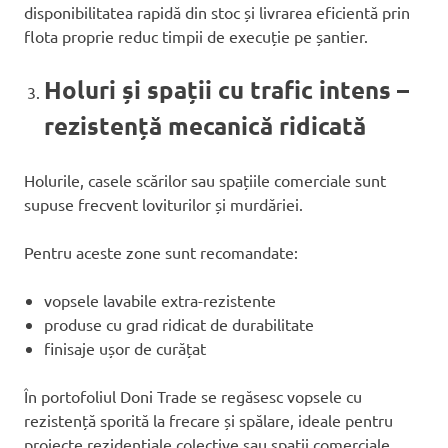
disponibilitatea rapidă din stoc și livrarea eficientă prin
flota proprie reduc timpii de execuție pe șantier.
Holuri și spații cu trafic intens –
rezistență mecanică ridicată
Holurile, casele scărilor sau spațiile comerciale sunt
supuse frecvent loviturilor și murdăriei.
Pentru aceste zone sunt recomandate:
vopsele lavabile extra-rezistente
produse cu grad ridicat de durabilitate
finisaje ușor de curățat
În portofoliul Doni Trade se regăsesc vopsele cu
rezistență sporită la frecare și spălare, ideale pentru
proiecte rezidențiale colective sau spații comerciale.