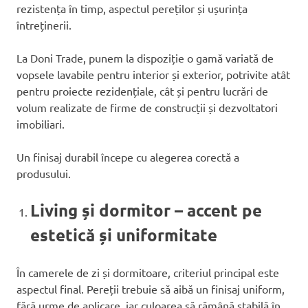
rezistența în timp, aspectul pereților și ușurința
întreținerii.
La Doni Trade, punem la dispoziție o gamă variată de
vopsele lavabile pentru interior și exterior, potrivite atât
pentru proiecte rezidențiale, cât și pentru lucrări de
volum realizate de firme de construcții și dezvoltatori
imobiliari.
Un finisaj durabil începe cu alegerea corectă a
produsului.
Living și dormitor – accent pe
estetică și uniformitate
În camerele de zi și dormitoare, criteriul principal este
aspectul final. Pereții trebuie să aibă un finisaj uniform,
fără urme de aplicare, iar culoarea să rămână stabilă în