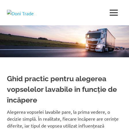
Sari
la
Doni
MENU
conținut
Trade
Ghid practic pentru alegerea
vopselelor lavabile în funcție de
încăpere
Alegerea vopselei lavabile pare, la prima vedere, o
decizie simplă. În realitate, fiecare încăpere are cerințe
diferite, iar tipul de vopsea utilizat influențează