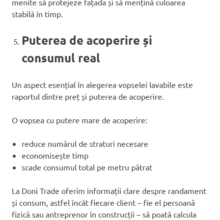
menite să protejeze fațada și să mențină culoarea
stabilă în timp.
Puterea de acoperire și
consumul real
Un aspect esențial în alegerea vopselei lavabile este
raportul dintre preț și puterea de acoperire.
O vopsea cu putere mare de acoperire:
reduce numărul de straturi necesare
economisește timp
scade consumul total pe metru pătrat
La Doni Trade oferim informații clare despre randament
și consum, astfel încât fiecare client – fie el persoană
fizică sau antreprenor în construcții – să poată calcula