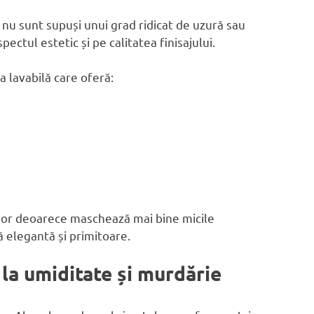
i nu sunt supuși unui grad ridicat de uzură sau
ectul estetic și pe calitatea finisajului.
lavabilă care oferă:
rilor deoarece maschează mai bine micile
ă elegantă și primitoare.
 la umiditate și murdărie