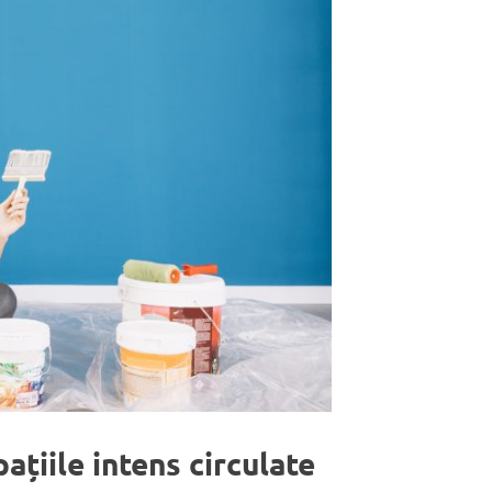
pațiile intens circulate