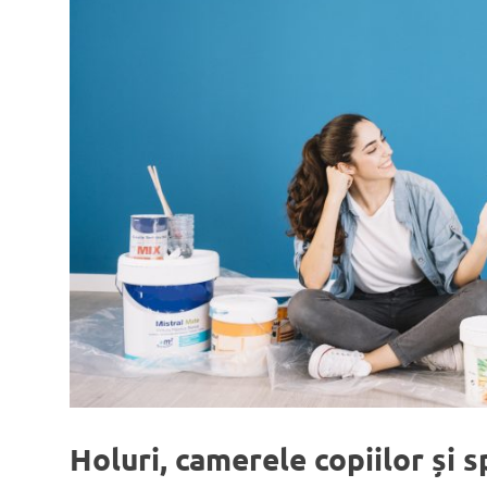
Holuri, camerele copiilor și s