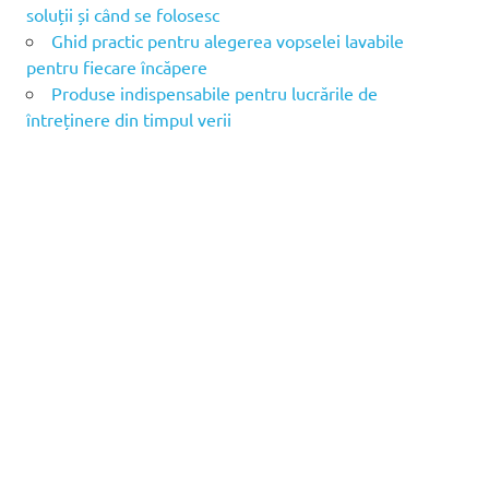
soluții și când se folosesc
Ghid practic pentru alegerea vopselei lavabile
pentru fiecare încăpere
Produse indispensabile pentru lucrările de
întreținere din timpul verii