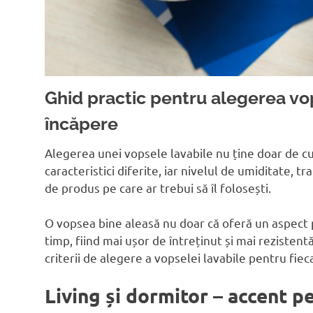
Ghid practic pentru alegerea vop
încăpere
Alegerea unei vopsele lavabile nu ține doar de cu
caracteristici diferite, iar nivelul de umiditate, 
de produs pe care ar trebui să îl folosești.
O vopsea bine aleasă nu doar că oferă un aspect plă
timp, fiind mai ușor de întreținut și mai rezistent
criterii de alegere a vopselei lavabile pentru fiec
Living și dormitor – accent p