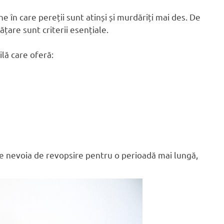
ne în care pereții sunt atinși și murdăriți mai des. De
ățare sunt criterii esențiale.
lă care oferă:
ce nevoia de revopsire pentru o perioadă mai lungă,