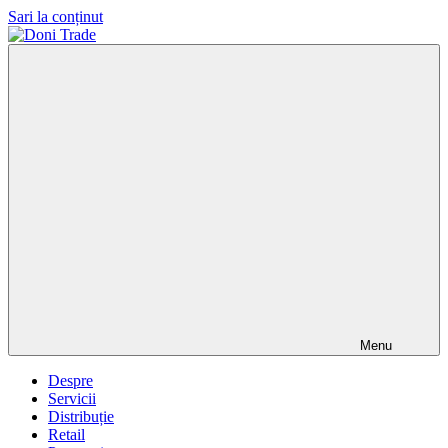
Sari la conținut
Doni
Trade
Menu
Despre
Servicii
Distribuție
Retail