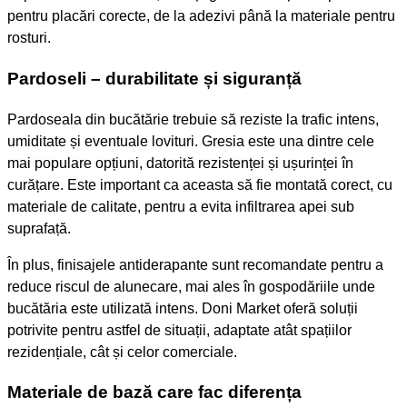
pentru placări corecte, de la adezivi până la materiale pentru
rosturi.
Pardoseli – durabilitate și siguranță
Pardoseala din bucătărie trebuie să reziste la trafic intens,
umiditate și eventuale lovituri. Gresia este una dintre cele
mai populare opțiuni, datorită rezistenței și ușurinței în
curățare. Este important ca aceasta să fie montată corect, cu
materiale de calitate, pentru a evita infiltrarea apei sub
suprafață.
În plus, finisajele antiderapante sunt recomandate pentru a
reduce riscul de alunecare, mai ales în gospodăriile unde
bucătăria este utilizată intens. Doni Market oferă soluții
potrivite pentru astfel de situații, adaptate atât spațiilor
rezidențiale, cât și celor comerciale.
Materiale de bază care fac diferența