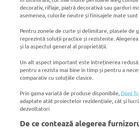
decorativ, riflaje, piatră decorativă sau garduri 
asemenea, culorile neutre și finisajele mate sunt
Pentru zonele de curte și delimitare, plasele de 
reprezintă soluții practice și rezistente. Alegerea
și la aspectul general al proprietății.
Un alt aspect important este întreținerea redus
pentru a rezista mai bine în timp și pentru a nece
comparativ cu soluțiile clasice.
Prin gama variată de produse disponibile,
Doni T
adaptate atât proiectelor rezidențiale, cât și lucr
dezvoltatori
De ce contează alegerea furnizor