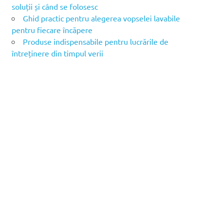
soluții și când se folosesc
Ghid practic pentru alegerea vopselei lavabile
pentru fiecare încăpere
Produse indispensabile pentru lucrările de
întreținere din timpul verii