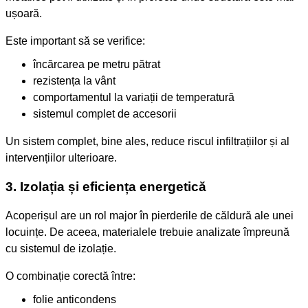
ușoară.
Este important să se verifice:
încărcarea pe metru pătrat
rezistența la vânt
comportamentul la variații de temperatură
sistemul complet de accesorii
Un sistem complet, bine ales, reduce riscul infiltrațiilor și al
intervențiilor ulterioare.
3. Izolația și eficiența energetică
Acoperișul are un rol major în pierderile de căldură ale unei
locuințe. De aceea, materialele trebuie analizate împreună
cu sistemul de izolație.
O combinație corectă între:
folie anticondens