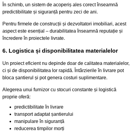
În schimb, un sistem de acoperiș ales corect înseamnă
predictibilitate și siguranță pentru zeci de ani.
Pentru firmele de construcții și dezvoltatori imobiliari, acest
aspect este esențial – durabilitatea înseamnă reputație și
încredere în proiectele livrate.
6. Logistica și disponibilitatea materialelor
Un proiect eficient nu depinde doar de calitatea materialelor,
ci și de disponibilitatea lor rapidă. Întârzierile în livrare pot
bloca șantierul și pot genera costuri suplimentare.
Alegerea unui furnizor cu stocuri constante și logistică
proprie oferă:
predictibilitate în livrare
transport adaptat șantierului
manipulare în siguranță
reducerea timpilor morți