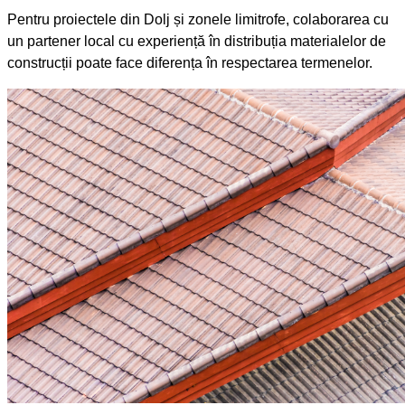
Pentru proiectele din Dolj și zonele limitrofe, colaborarea cu
un partener local cu experiență în distribuția materialelor de
construcții poate face diferența în respectarea termenelor.