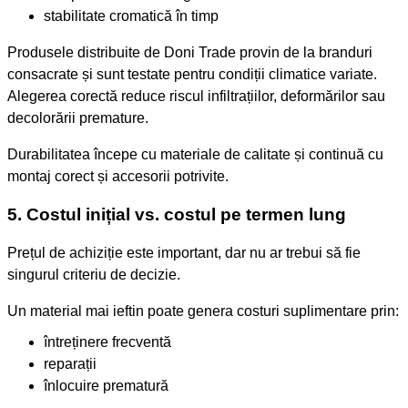
stabilitate cromatică în timp
Produsele distribuite de Doni Trade provin de la branduri
consacrate și sunt testate pentru condiții climatice variate.
Alegerea corectă reduce riscul infiltrațiilor, deformărilor sau
decolorării premature.
Durabilitatea începe cu materiale de calitate și continuă cu
montaj corect și accesorii potrivite.
5. Costul inițial vs. costul pe termen lung
Prețul de achiziție este important, dar nu ar trebui să fie
singurul criteriu de decizie.
Un material mai ieftin poate genera costuri suplimentare prin:
întreținere frecventă
reparații
înlocuire prematură