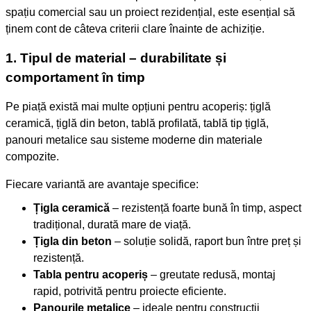
spațiu comercial sau un proiect rezidențial, este esențial să
ținem cont de câteva criterii clare înainte de achiziție.
1. Tipul de material – durabilitate și
comportament în timp
Pe piață există mai multe opțiuni pentru acoperiș: țiglă
ceramică, țiglă din beton, tablă profilată, tablă tip țiglă,
panouri metalice sau sisteme moderne din materiale
compozite.
Fiecare variantă are avantaje specifice:
Țigla ceramică
– rezistență foarte bună în timp, aspect
tradițional, durată mare de viață.
Țigla din beton
– soluție solidă, raport bun între preț și
rezistență.
Tabla pentru acoperiș
– greutate redusă, montaj
rapid, potrivită pentru proiecte eficiente.
Panourile metalice
– ideale pentru construcții