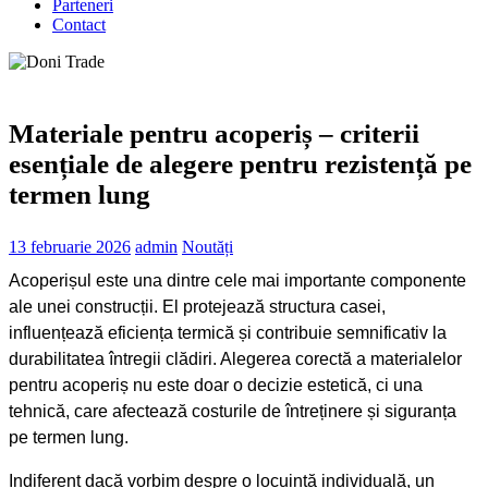
Parteneri
Contact
Materiale pentru acoperiș – criterii
esențiale de alegere pentru rezistență pe
termen lung
13 februarie 2026
admin
Noutăți
Acoperișul este una dintre cele mai importante componente
ale unei construcții. El protejează structura casei,
influențează eficiența termică și contribuie semnificativ la
durabilitatea întregii clădiri. Alegerea corectă a materialelor
pentru acoperiș nu este doar o decizie estetică, ci una
tehnică, care afectează costurile de întreținere și siguranța
pe termen lung.
Indiferent dacă vorbim despre o locuință individuală, un