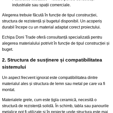
industriale sau spații comerciale.
Alegerea trebuie făcută în funcție de tipul construcției,
structura de rezistență și bugetul disponibil. Un acoperiș
durabil începe cu un material adaptat corect proiectului.
Echipa Doni Trade oferă consultanță specializată pentru
alegerea materialului potrivit în funcție de tipul construcției și
buget.
2. Structura de susținere și compatibilitatea
sistemului
Un aspect frecvent ignorat este compatibilitatea dintre
materialul ales și structura de lemn sau metal pe care va fi
montat.
Materialele grele, cum este țigla ceramică, necesită o
structură de rezistență solidă. În schimb, tabla sau panourile
metalice pot fi utilizate și în proiecte unde structura este mai