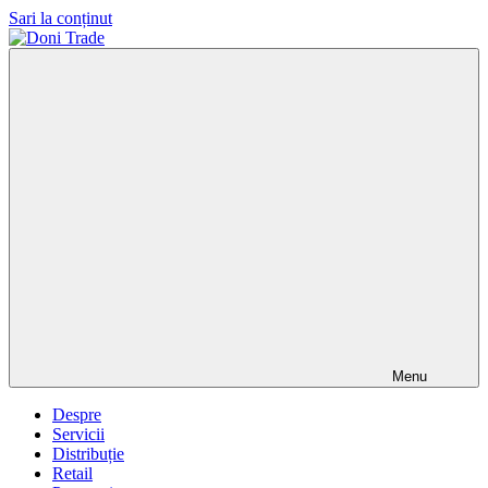
Sari la conținut
Doni
Trade
Menu
Despre
Servicii
Distribuție
Retail