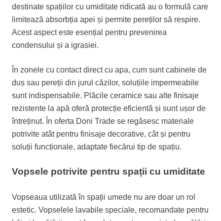
destinate spațiilor cu umiditate ridicată au o formulă care
limitează absorbția apei și permite pereților să respire.
Acest aspect este esențial pentru prevenirea
condensului și a igrasiei.
În zonele cu contact direct cu apa, cum sunt cabinele de
duș sau pereții din jurul căzilor, soluțiile impermeabile
sunt indispensabile. Plăcile ceramice sau alte finisaje
rezistente la apă oferă protecție eficientă și sunt ușor de
întreținut. În oferta Doni Trade se regăsesc materiale
potrivite atât pentru finisaje decorative, cât și pentru
soluții funcționale, adaptate fiecărui tip de spațiu.
Vopsele potrivite pentru spații cu umiditate
Vopseaua utilizată în spații umede nu are doar un rol
estetic. Vopselele lavabile speciale, recomandate pentru