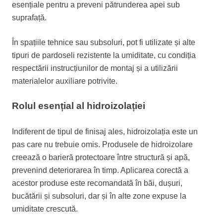
esențiale pentru a preveni pătrunderea apei sub
suprafață.
În spațiile tehnice sau subsoluri, pot fi utilizate și alte
tipuri de pardoseli rezistente la umiditate, cu condiția
respectării instrucțiunilor de montaj și a utilizării
materialelor auxiliare potrivite.
Rolul esențial al hidroizolației
Indiferent de tipul de finisaj ales, hidroizolația este un
pas care nu trebuie omis. Produsele de hidroizolare
creează o barieră protectoare între structură și apă,
prevenind deteriorarea în timp. Aplicarea corectă a
acestor produse este recomandată în băi, dușuri,
bucătării și subsoluri, dar și în alte zone expuse la
umiditate crescută.