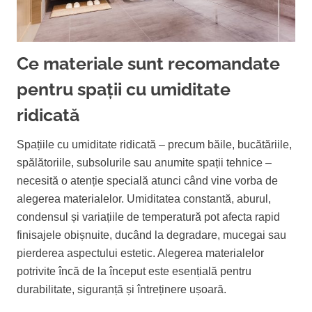
Ce materiale sunt recomandate
pentru spații cu umiditate
ridicată
Spațiile cu umiditate ridicată – precum băile, bucătăriile,
spălătoriile, subsolurile sau anumite spații tehnice –
necesită o atenție specială atunci când vine vorba de
alegerea materialelor. Umiditatea constantă, aburul,
condensul și variațiile de temperatură pot afecta rapid
finisajele obișnuite, ducând la degradare, mucegai sau
pierderea aspectului estetic. Alegerea materialelor
potrivite încă de la început este esențială pentru
durabilitate, siguranță și întreținere ușoară.