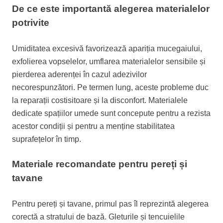
De ce este importantă alegerea materialelor
potrivite
Umiditatea excesivă favorizează apariția mucegaiului,
exfolierea vopselelor, umflarea materialelor sensibile și
pierderea aderenței în cazul adezivilor
necorespunzători. Pe termen lung, aceste probleme duc
la reparații costisitoare și la disconfort. Materialele
dedicate spațiilor umede sunt concepute pentru a rezista
acestor condiții și pentru a menține stabilitatea
suprafețelor în timp.
Materiale recomandate pentru pereți și
tavane
Pentru pereți și tavane, primul pas îl reprezintă alegerea
corectă a stratului de bază. Gleturile și tencuielile