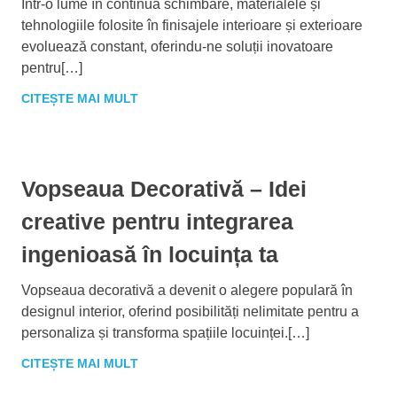
Într-o lume în continuă schimbare, materialele și
tehnologiile folosite în finisajele interioare și exterioare
evoluează constant, oferindu-ne soluții inovatoare
pentru[…]
CITEȘTE MAI MULT
Vopseaua Decorativă – Idei
creative pentru integrarea
ingenioasă în locuința ta
Vopseaua decorativă a devenit o alegere populară în
designul interior, oferind posibilități nelimitate pentru a
personaliza și transforma spațiile locuinței.[…]
CITEȘTE MAI MULT