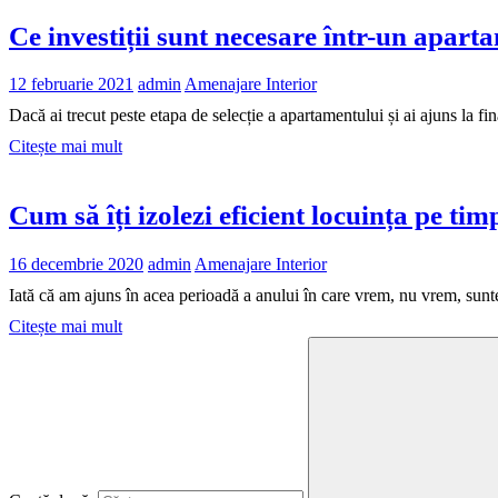
Ce investiții sunt necesare într-un apa
12 februarie 2021
admin
Amenajare Interior
Dacă ai trecut peste etapa de selecție a apartamentului și ai ajuns la f
Citește mai mult
Cum să îți izolezi eficient locuința pe tim
16 decembrie 2020
admin
Amenajare Interior
Iată că am ajuns în acea perioadă a anului în care vrem, nu vrem, sun
Citește mai mult