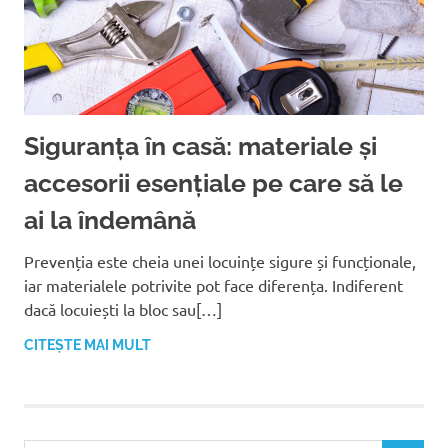
Siguranța în casă: materiale și
accesorii esențiale pe care să le
ai la îndemână
Prevenția este cheia unei locuințe sigure și funcționale,
iar materialele potrivite pot face diferența. Indiferent
dacă locuiești la bloc sau[…]
CITEȘTE MAI MULT