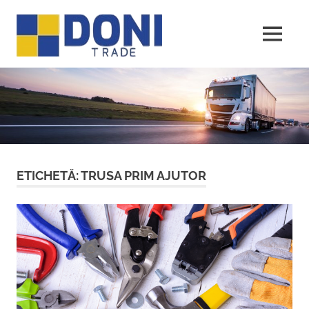
Sari
Doni
la
conținut
MENU
Trade
ETICHETĂ:
TRUSA PRIM AJUTOR