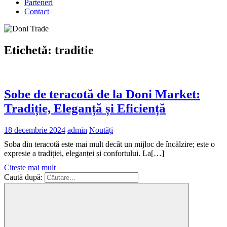
Parteneri
Contact
Etichetă:
traditie
Sobe de teracotă de la Doni Market:
Tradiție, Eleganță și Eficiență
18 decembrie 2024
admin
Noutăți
Soba din teracotă este mai mult decât un mijloc de încălzire; este o
expresie a tradiției, eleganței și confortului. La[…]
Citește mai mult
Caută după: