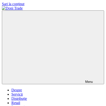
Sari la conținut
Doni
Trade
Menu
Despre
Servicii
Distribuție
Retail