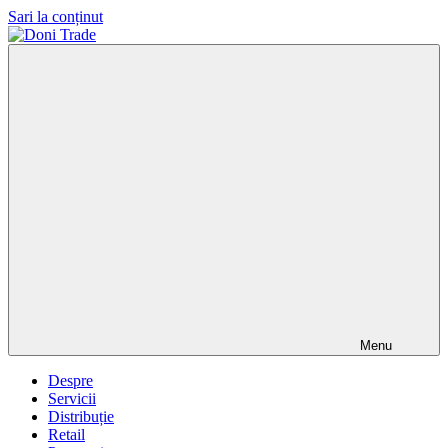
Sari la conținut
Doni
Trade
Menu
Despre
Servicii
Distribuție
Retail