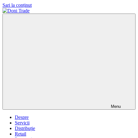
Sari la conținut
Doni
Trade
Menu
Despre
Servicii
Distribuție
Retail