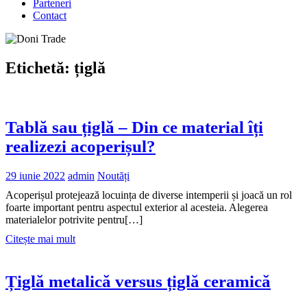
Parteneri
Contact
Etichetă:
țiglă
Tablă sau țiglă – Din ce material îți
realizezi acoperișul?
29 iunie 2022
admin
Noutăți
Acoperișul protejează locuința de diverse intemperii și joacă un rol
foarte important pentru aspectul exterior al acesteia. Alegerea
materialelor potrivite pentru[…]
Citește mai mult
Țiglă metalică versus țiglă ceramică