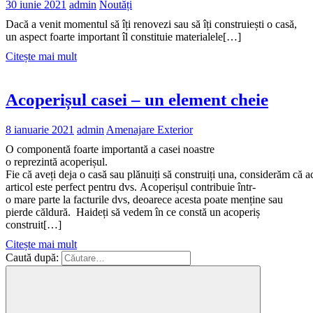
30 iunie 2021
admin
Noutăți
Dacă a venit momentul să îți renovezi sau să îți construiești o casă,
un aspect foarte important îl constituie materialele[…]
Citește mai mult
Acoperișul casei – un element cheie
8 ianuarie 2021
admin
Amenajare Exterior
O componentă foarte importantă a casei noastre
o reprezintă acoperișul.
Fie că aveți deja o casă sau plănuiți să construiți una, considerăm că a
articol este perfect pentru dvs. Acoperișul contribuie într-
o mare parte la facturile dvs, deoarece acesta poate menține sau
pierde căldură. Haideți să vedem în ce constă un acoperiș
construit[…]
Citește mai mult
Caută după: