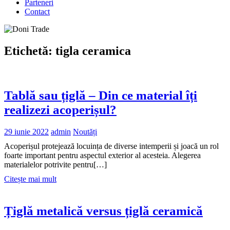
Parteneri
Contact
Etichetă:
tigla ceramica
Tablă sau țiglă – Din ce material îți
realizezi acoperișul?
29 iunie 2022
admin
Noutăți
Acoperișul protejează locuința de diverse intemperii și joacă un rol
foarte important pentru aspectul exterior al acesteia. Alegerea
materialelor potrivite pentru[…]
Citește mai mult
Țiglă metalică versus țiglă ceramică