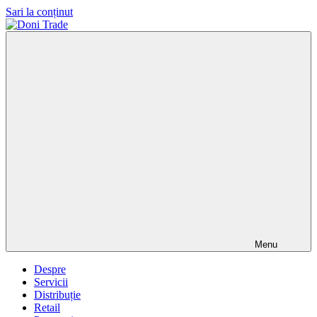
Sari la conținut
Doni
Trade
Menu
Despre
Servicii
Distribuție
Retail