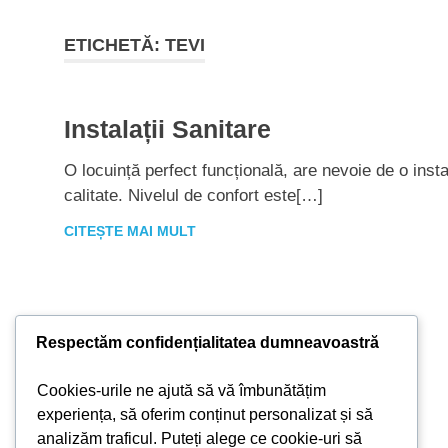
ETICHETĂ:
TEVI
Instalații Sanitare
O locuință perfect funcțională, are nevoie de o inst
calitate. Nivelul de confort este[…]
CITEȘTE MAI MULT
Respectăm confidențialitatea dumneavoastră
Cookies-urile ne ajută să vă îmbunătățim
experiența, să oferim conținut personalizat și să
analizăm traficul. Puteți alege ce cookie-uri să