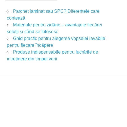
Parchet laminat sau SPC? Diferențele care
contează
Materiale pentru zidărie – avantajele fiecărei
soluții și când se folosesc
Ghid practic pentru alegerea vopselei lavabile
pentru fiecare încăpere
Produse indispensabile pentru lucrările de
întreținere din timpul verii