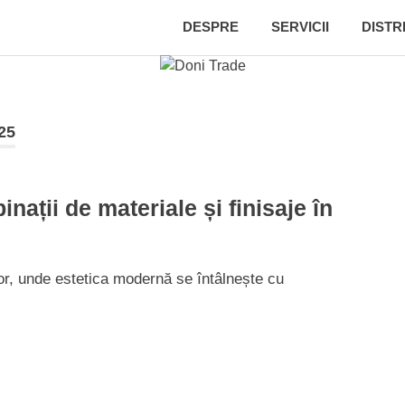
DESPRE
SERVICII
DISTR
25
nații de materiale și finisaje în
or, unde estetica modernă se întâlnește cu