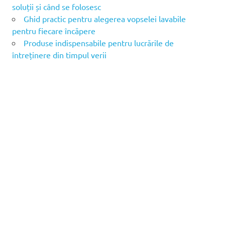
soluții și când se folosesc
Ghid practic pentru alegerea vopselei lavabile
pentru fiecare încăpere
Produse indispensabile pentru lucrările de
întreținere din timpul verii