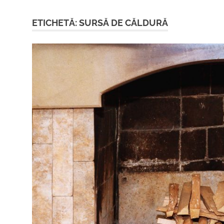
ETICHETĂ:
SURSĂ DE CĂLDURĂ