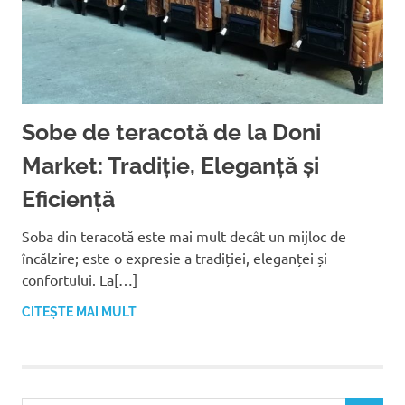
Sobe de teracotă de la Doni
Market: Tradiție, Eleganță și
Eficiență
Soba din teracotă este mai mult decât un mijloc de
încălzire; este o expresie a tradiției, eleganței și
confortului. La[…]
CITEȘTE MAI MULT