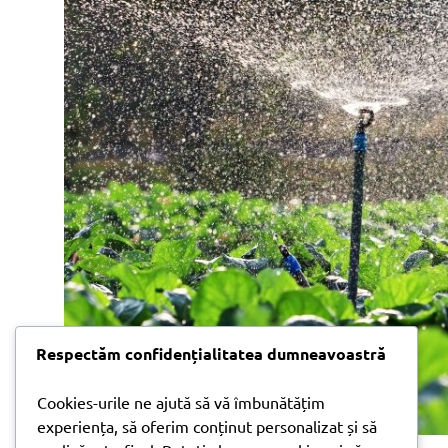
Respectăm confidențialitatea dumneavoastră
Cookies-urile ne ajută să vă îmbunătățim
experiența, să oferim conținut personalizat și să