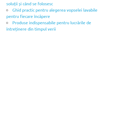
soluții și când se folosesc
Ghid practic pentru alegerea vopselei lavabile
pentru fiecare încăpere
Produse indispensabile pentru lucrările de
întreținere din timpul verii