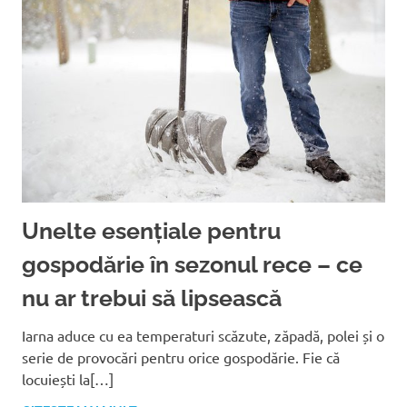
Unelte esențiale pentru
gospodărie în sezonul rece – ce
nu ar trebui să lipsească
Iarna aduce cu ea temperaturi scăzute, zăpadă, polei și o
serie de provocări pentru orice gospodărie. Fie că
locuiești la[…]