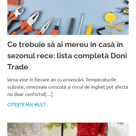
Ce trebuie să ai mereu în casă în
sezonul rece: lista completă Doni
Trade
Iarna vine în fiecare an cu provocări. Temperaturile
scăzute, umezeala crescută și riscul de îngheț pot afecta
nu doar confortul[…]
CITEȘTE MAI MULT