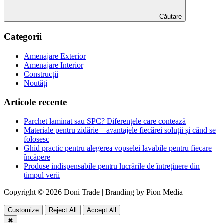
Căutare
Categorii
Amenajare Exterior
Amenajare Interior
Construcții
Noutăți
Articole recente
Parchet laminat sau SPC? Diferențele care contează
Materiale pentru zidărie – avantajele fiecărei soluții și când se
folosesc
Ghid practic pentru alegerea vopselei lavabile pentru fiecare
încăpere
Produse indispensabile pentru lucrările de întreținere din
timpul verii
Copyright © 2026 Doni Trade | Branding by Pion Media
Customize
Reject All
Accept All
✖