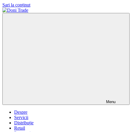
Sari la conținut
Doni
Trade
Menu
Despre
Servicii
Distribuție
Retail