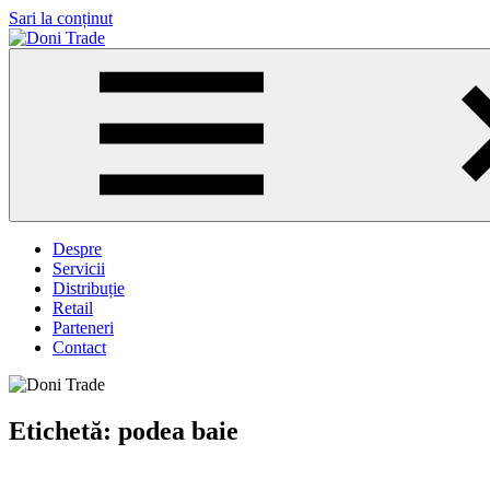
Sari la conținut
Doni
Trade
Despre
Servicii
Distribuție
Retail
Parteneri
Contact
Etichetă:
podea baie