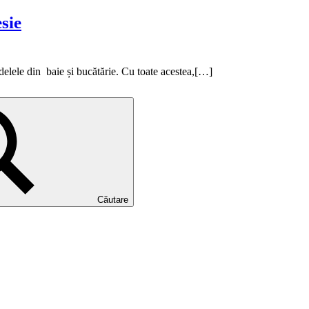
sie
odelele din baie și bucătărie. Cu toate acestea,[…]
Căutare