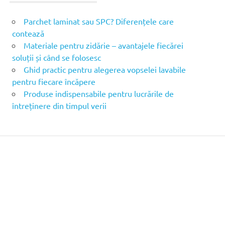
Parchet laminat sau SPC? Diferențele care
contează
Materiale pentru zidărie – avantajele fiecărei
soluții și când se folosesc
Ghid practic pentru alegerea vopselei lavabile
pentru fiecare încăpere
Produse indispensabile pentru lucrările de
întreținere din timpul verii