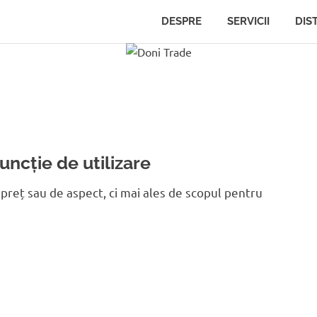
DESPRE
SERVICII
DIS
uncție de utilizare
 preț sau de aspect, ci mai ales de scopul pentru