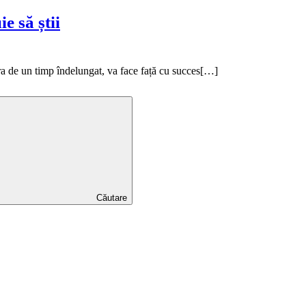
e să știi
ura de un timp îndelungat, va face față cu succes[…]
Căutare