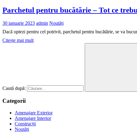
Parchetul pentru bucătărie – Tot ce trebui
30 ianuarie 2023
admin
Noutăți
Dacă optezi pentru cel potrivit, parchetul pentru bucătărie, se va buc
Citește mai mult
Caută după:
Categorii
Amenajare Exterior
Amenajare Interior
Construcții
Noutăți