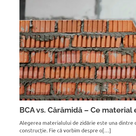
BCA vs. Cărămidă – Ce material e
Alegerea materialului de zidărie este una dintre c
construcție. Fie că vorbim despre o[…]