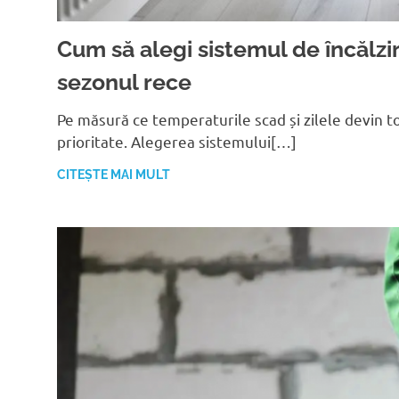
Cum să alegi sistemul de încălzir
sezonul rece
Pe măsură ce temperaturile scad și zilele devin to
prioritate. Alegerea sistemului[…]
CITEȘTE MAI MULT