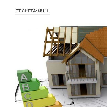
ETICHETĂ:
NULL