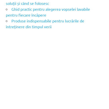
soluții și când se folosesc
Ghid practic pentru alegerea vopselei lavabile
pentru fiecare încăpere
Produse indispensabile pentru lucrările de
întreținere din timpul verii