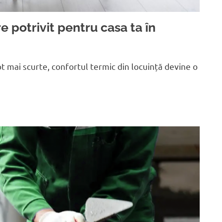
e potrivit pentru casa ta în
t mai scurte, confortul termic din locuință devine o