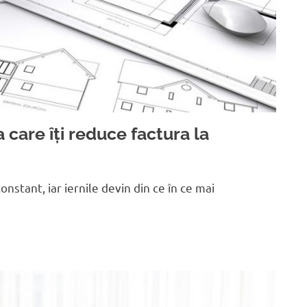
a care îți reduce factura la
onstant, iar iernile devin din ce în ce mai