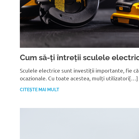
Cum să-ți întreții sculele electr
Sculele electrice sunt investiții importante, fie că
ocazionale. Cu toate acestea, mulți utilizatori[…]
CITEȘTE MAI MULT