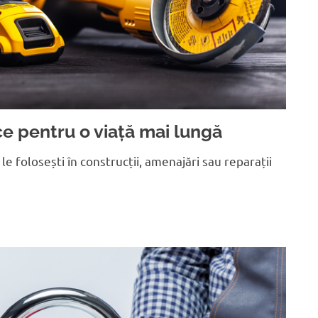
ice pentru o viață mai lungă
 le folosești în construcții, amenajări sau reparații