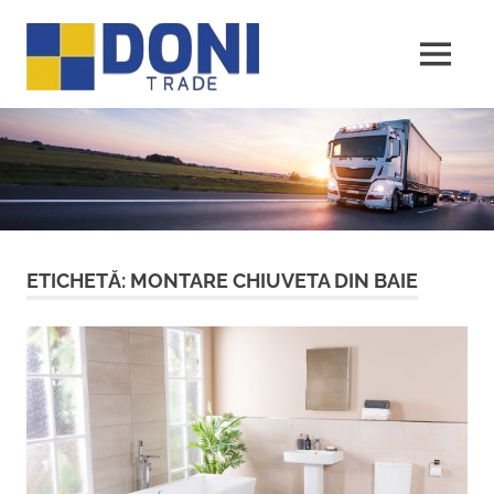
Sari
Doni
la
conținut
MENU
Trade
ETICHETĂ:
MONTARE CHIUVETA DIN BAIE