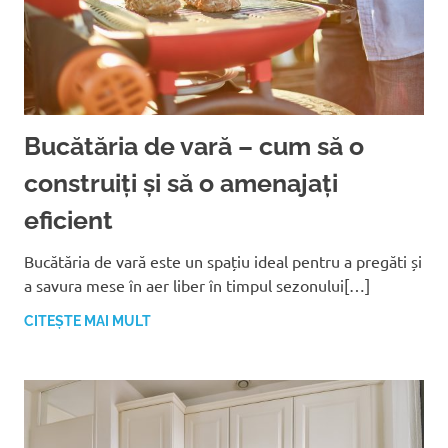
Bucătăria de vară – cum să o
construiți și să o amenajați
eficient
Bucătăria de vară este un spațiu ideal pentru a pregăti și
a savura mese în aer liber în timpul sezonului[…]
CITEȘTE MAI MULT