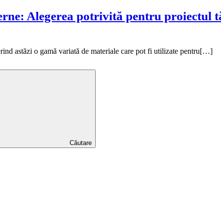
rne: Alegerea potrivită pentru proiectul 
erind astăzi o gamă variată de materiale care pot fi utilizate pentru[…]
Căutare