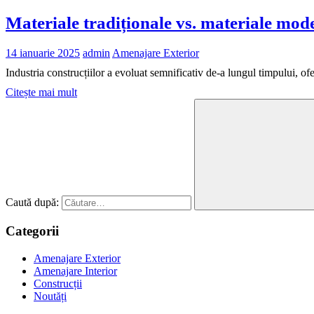
Materiale tradiționale vs. materiale mode
14 ianuarie 2025
admin
Amenajare Exterior
Industria construcțiilor a evoluat semnificativ de-a lungul timpului, of
Citește mai mult
Caută după:
Categorii
Amenajare Exterior
Amenajare Interior
Construcții
Noutăți