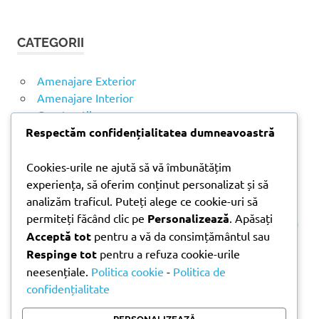
Ă
u
U
t
T
CATEGORII
ă
A
R
d
E
u
Amenajare Exterior
p
Amenajare Interior
ă
Construcții
:
Noutăți
Respectăm confidențialitatea dumneavoastră
Cookies-urile ne ajută să vă îmbunătățim
ARTICOLE RECENTE
experiența, să oferim conținut personalizat și să
analizăm traficul. Puteți alege ce cookie-uri să
permiteți făcând clic pe
Personalizează
. Apăsați
Parchet laminat sau SPC? Diferențele care contează
Acceptă tot
pentru a vă da consimțământul sau
Materiale pentru zidărie – avantajele fiecărei soluții
Respinge tot
pentru a refuza cookie-urile
și când se folosesc
neesențiale.
Politica cookie
-
Politica de
Ghid practic pentru alegerea vopselei lavabile
confidențialitate
pentru fiecare încăpere
Produse indispensabile pentru lucrările de