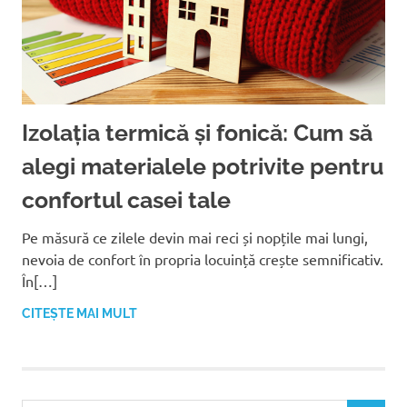
Izolația termică și fonică: Cum să
alegi materialele potrivite pentru
confortul casei tale
Pe măsură ce zilele devin mai reci și nopțile mai lungi,
nevoia de confort în propria locuință crește semnificativ.
În[…]
CITEȘTE MAI MULT