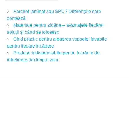
Parchet laminat sau SPC? Diferențele care
contează
Materiale pentru zidărie – avantajele fiecărei
soluții și când se folosesc
Ghid practic pentru alegerea vopselei lavabile
pentru fiecare încăpere
Produse indispensabile pentru lucrările de
întreținere din timpul verii