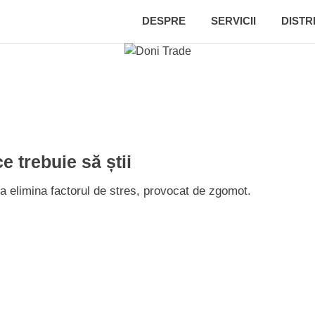
DESPRE
SERVICII
DISTR
ce trebuie să știi
u a elimina factorul de stres, provocat de zgomot.