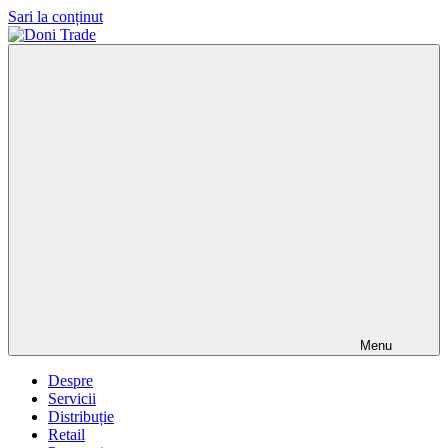
Sari la conținut
Doni
Trade
Menu
Despre
Servicii
Distribuție
Retail