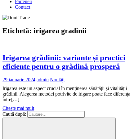
Parteneri
Contact
Etichetă:
irigarea gradinii
Irigarea grădinii: variante și practici
eficiente pentru o grădină prosperă
29 ianuarie 2024
admin
Noutăți
Irigarea este un aspect crucial în menținerea sănătății și vitalității
grădinii. Alegerea metodei potrivite de irigare poate face diferența
între[…]
Citește mai mult
Caută după: