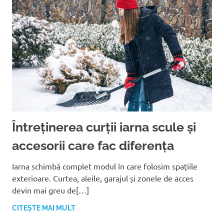
Întreținerea curții iarna scule și
accesorii care fac diferența
Iarna schimbă complet modul în care folosim spațiile
exterioare. Curtea, aleile, garajul și zonele de acces
devin mai greu de[…]
CITEȘTE MAI MULT