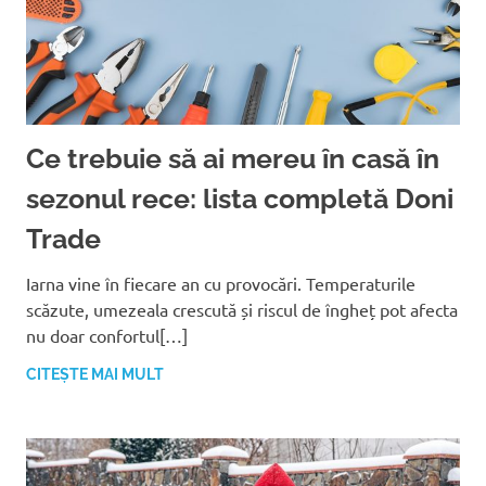
Ce trebuie să ai mereu în casă în
sezonul rece: lista completă Doni
Trade
Iarna vine în fiecare an cu provocări. Temperaturile
scăzute, umezeala crescută și riscul de îngheț pot afecta
nu doar confortul[…]
CITEȘTE MAI MULT