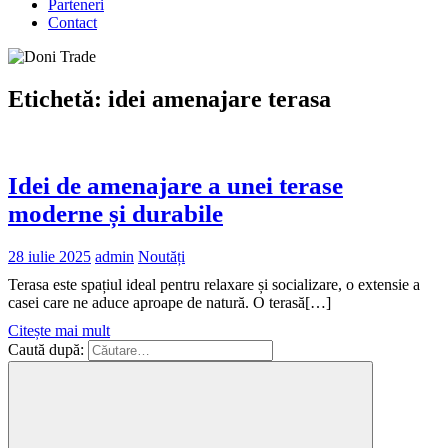
Parteneri
Contact
Etichetă:
idei amenajare terasa
Idei de amenajare a unei terase
moderne și durabile
28 iulie 2025
admin
Noutăți
Terasa este spațiul ideal pentru relaxare și socializare, o extensie a
casei care ne aduce aproape de natură. O terasă[…]
Citește mai mult
Caută după: