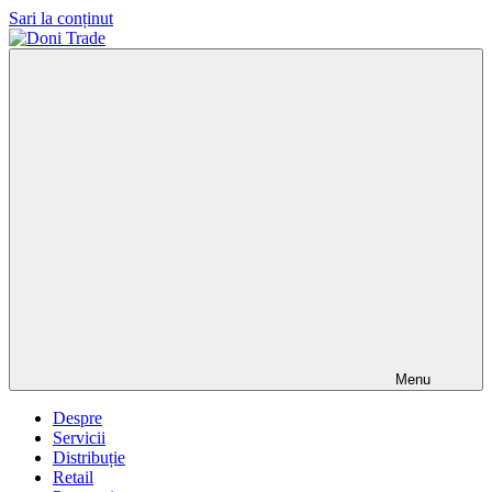
Sari la conținut
Doni
Trade
Menu
Despre
Servicii
Distribuție
Retail