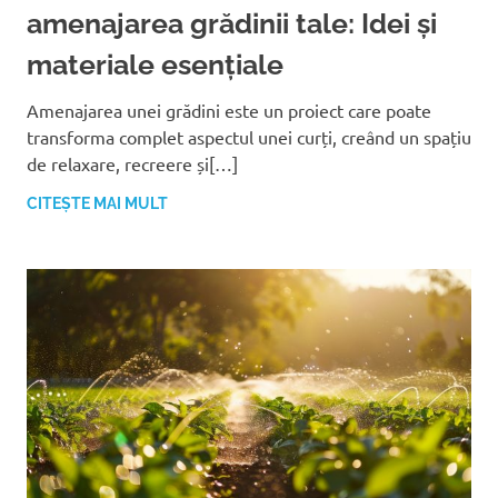
amenajarea grădinii tale: Idei și
materiale esențiale
Amenajarea unei grădini este un proiect care poate
transforma complet aspectul unei curți, creând un spațiu
de relaxare, recreere și[…]
CITEȘTE MAI MULT