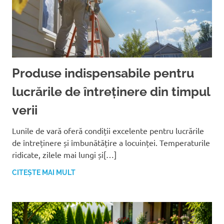
Produse indispensabile pentru
lucrările de întreținere din timpul
verii
Lunile de vară oferă condiții excelente pentru lucrările
de întreținere și îmbunătățire a locuinței. Temperaturile
ridicate, zilele mai lungi și[…]
CITEȘTE MAI MULT