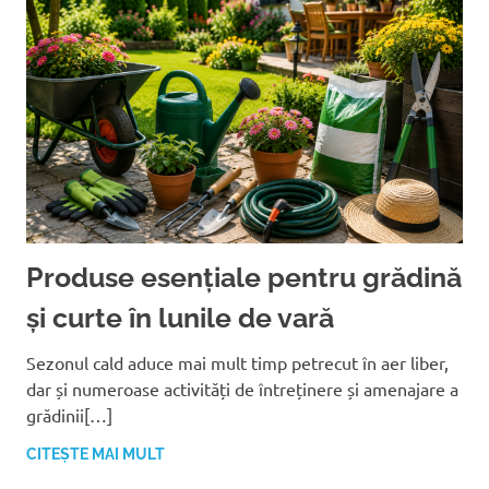
Produse esențiale pentru grădină
și curte în lunile de vară
Sezonul cald aduce mai mult timp petrecut în aer liber,
dar și numeroase activități de întreținere și amenajare a
grădinii[…]
CITEȘTE MAI MULT