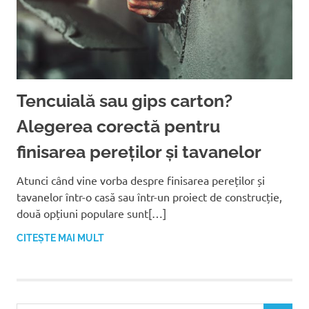
Tencuială sau gips carton?
Alegerea corectă pentru
finisarea pereților și tavanelor
Atunci când vine vorba despre finisarea pereților și
tavanelor într-o casă sau într-un proiect de construcție,
două opțiuni populare sunt[…]
CITEȘTE MAI MULT