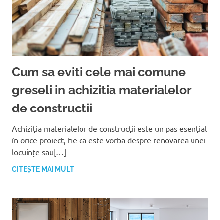
Cum sa eviti cele mai comune
greseli in achizitia materialelor
de constructii
Achiziția materialelor de construcții este un pas esențial
în orice proiect, fie că este vorba despre renovarea unei
locuințe sau[…]
CITEȘTE MAI MULT