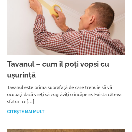
Tavanul – cum îl poți vopsi cu
ușurință
Tavanul este prima suprafață de care trebuie să vă
ocupați dacă vreți să zugrăviți o încăpere. Exista câteva
sfaturi ce[…]
CITEȘTE MAI MULT