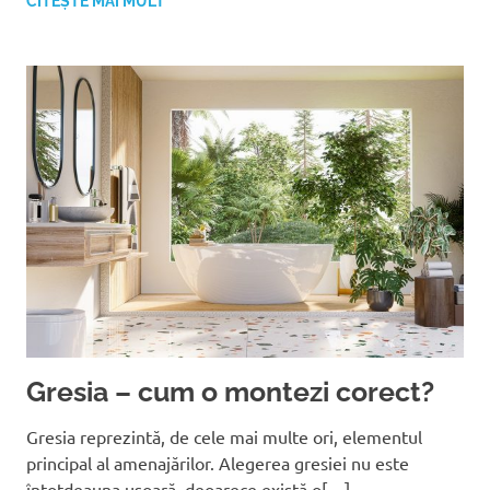
CITEȘTE MAI MULT
Gresia – cum o montezi corect?
Gresia reprezintă, de cele mai multe ori, elementul
principal al amenajărilor. Alegerea gresiei nu este
întotdeauna ușoară, deoarece există o[…]