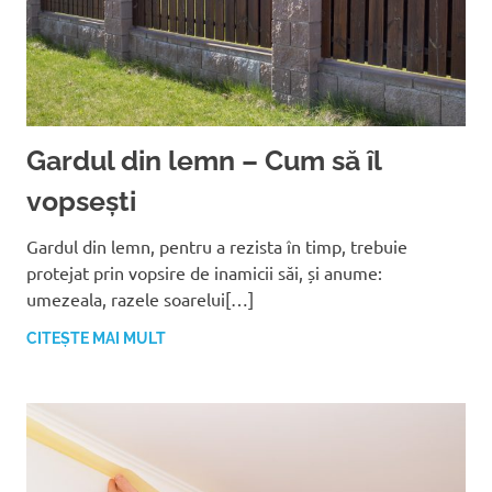
Gardul din lemn – Cum să îl
vopsești
Gardul din lemn, pentru a rezista în timp, trebuie
protejat prin vopsire de inamicii săi, și anume:
umezeala, razele soarelui[…]
CITEȘTE MAI MULT