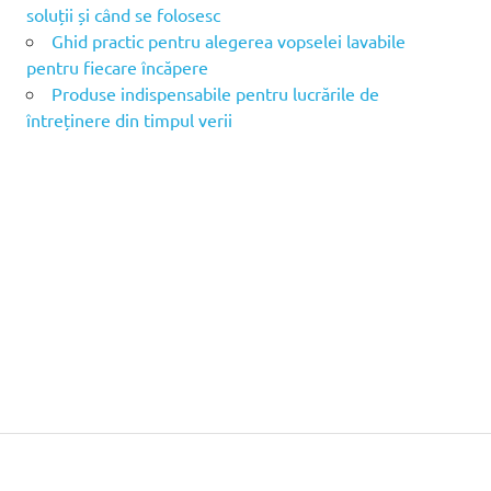
soluții și când se folosesc
Ghid practic pentru alegerea vopselei lavabile
pentru fiecare încăpere
Produse indispensabile pentru lucrările de
întreținere din timpul verii