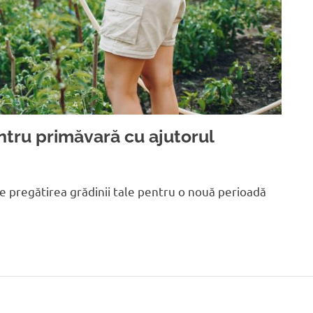
ntru primăvară cu ajutorul
e pregătirea grădinii tale pentru o nouă perioadă