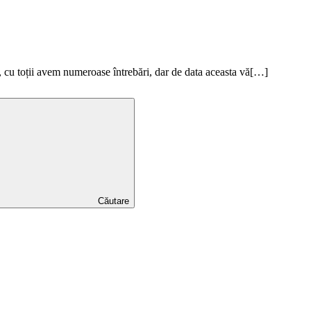
cu toții avem numeroase întrebări, dar de data aceasta vă[…]
Căutare