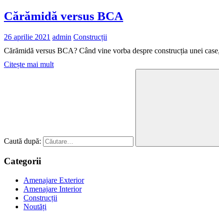
Cărămidă versus BCA
26 aprilie 2021
admin
Construcții
Cărămidă versus BCA? Când vine vorba despre construcția unei case, 
Citește mai mult
Caută după:
Categorii
Amenajare Exterior
Amenajare Interior
Construcții
Noutăți